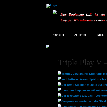
Das Bootcamp L.E. ist ein T
Leipzig. Wir informieren über
Startseite
Allgemein
Decks
Triple Play V 