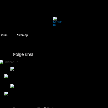
essum
Sitemap
Folge uns!