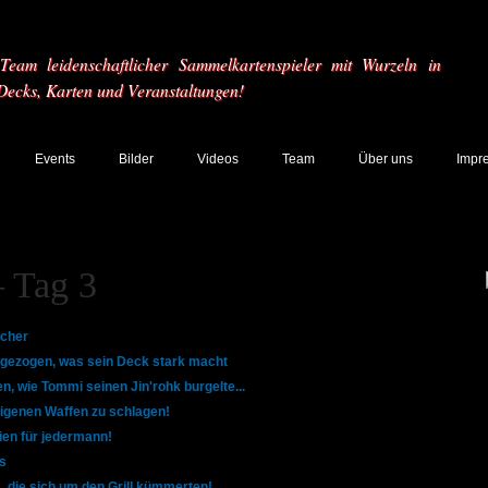
eam leidenschaftlicher Sammelkartenspieler mit Wurzeln in
 Decks, Karten und Veranstaltungen!
Events
Bilder
Videos
Team
Über uns
Impr
– Tag 3