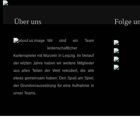
Über uns
Folge un
Wir sind ein Team
leidenschaftlicher
Kartenspieler mit Wurzeln in Leipzig. Im Verlauf
der letzten Jahre haben wir weitere Mitglieder
aus allen Teilen der Welt rekrutiert, die alle
etwas gemeinsam haben: Den Spaß am Spiel;
der Grundvoraussetzung für eine Aufnahme in
unser Teams.