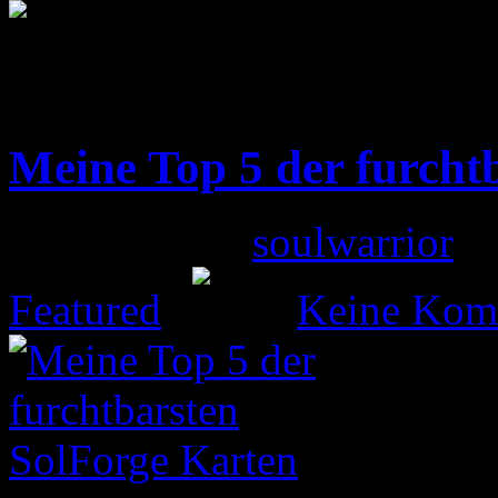
Meine Top 5 der furcht
Gepostet von
soulwarrior
am
Featured
|
Keine Kom