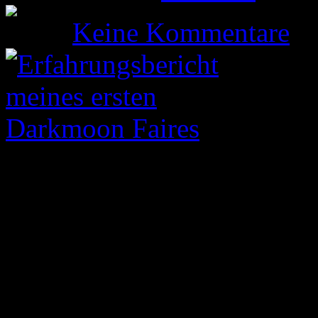
Keine Kommentare
Heute möchte ich Euch über
einem Darkmoon Faire beri
kurz DMF genannt) fand vo
Februar 2013 in Venedig st
wieder nach hinten verschob