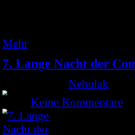
mitzuspielen. Kurz zum Hint
Facebook-Status-Updates sel
Mehr
7. Lange Nacht der Com
Gepostet von
Nebulak
am 9
Keine Kommentare