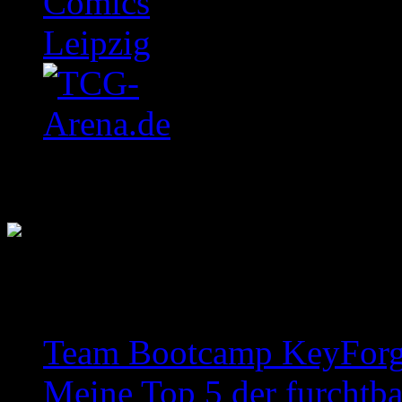
Letzte Einträge
Team Bootcamp KeyForge 
Meine Top 5 der furchtba