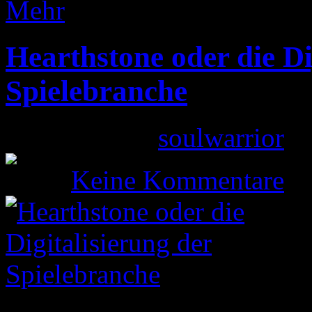
Mehr
Hearthstone oder die Di
Spielebranche
Gepostet von
soulwarrior
am
Keine Kommentare