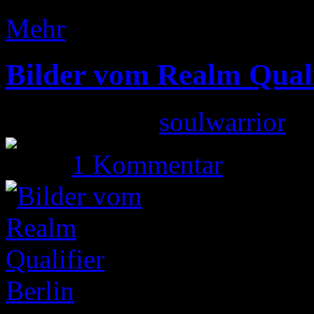
Mehr
Bilder vom Realm Quali
Gepostet von
soulwarrior
am
1 Kommentar