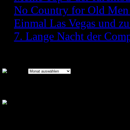
No Country for Old Me
Einmal Las Vegas und zu
7. Lange Nacht der Comp
Archiv
Archiv
Bilder des Bootcamps