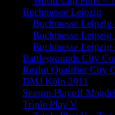
World Cup Paris – 
Buchmesse Leipzig
Buchmesse Leipzig 
Buchmesse Leipzig 
Buchmesse Leipzig 
Battlegrounds City Co
Realm Qualifier City 
DMJ Köln 2011
Season Playoff Magde
Triple Play V