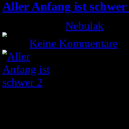
Aller Anfang ist schwer
Gepostet von
Nebulak
am 18
Keine Kommentare
Ihr erinnert euch möglicher
von Stefan, der im August 
gegangen ist. Heute folgt e