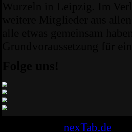
Wurzeln in Leipzig. Im Verl
weitere Mitglieder aus allen 
alle etwas gemeinsam haben
Grundvoraussetzung für ei
Folge uns!
Designed by
nexTab.de