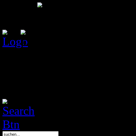
Das Bootcamp L.E. ist ein T
Sammelkartenspieler mit Wu
informieren über Decks, Ka