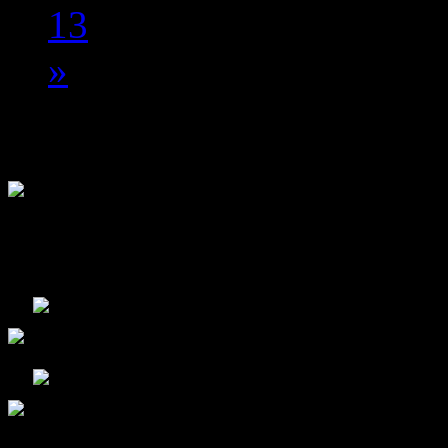
13
»
Folge uns!