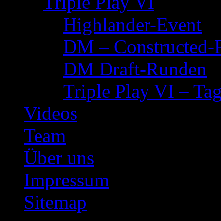
Triple Play VI
Highlander-Event
DM – Constructed-
DM Draft-Runden
Triple Play VI – Tag
Videos
Team
Über uns
Impressum
Sitemap