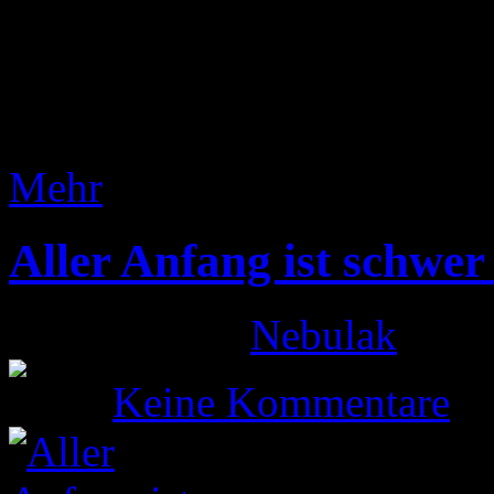
Stunden Verspätung doch n
recht entspannt und verlief
Leider hatten wir durch die
Mehr
Aller Anfang ist schwer
Gepostet von
Nebulak
am 6.
Keine Kommentare