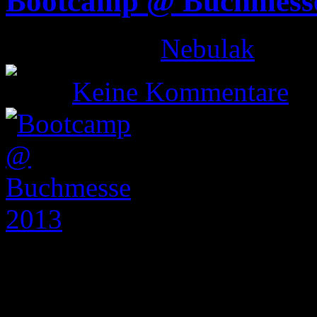
Bootcamp @ Buchmess
Gepostet von
Nebulak
am 1
Keine Kommentare
Auch im Jahr 2013 fand vom
die Leipziger Buchmesse st