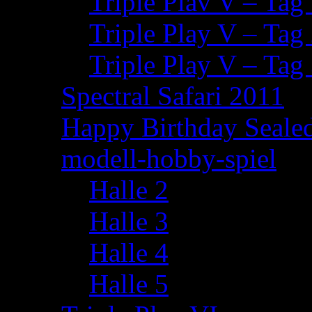
Triple Plav V – Tag
Triple Play V – Tag
Triple Play V – Tag
Spectral Safari 2011
Happy Birthday Seale
modell-hobby-spiel
Halle 2
Halle 3
Halle 4
Halle 5