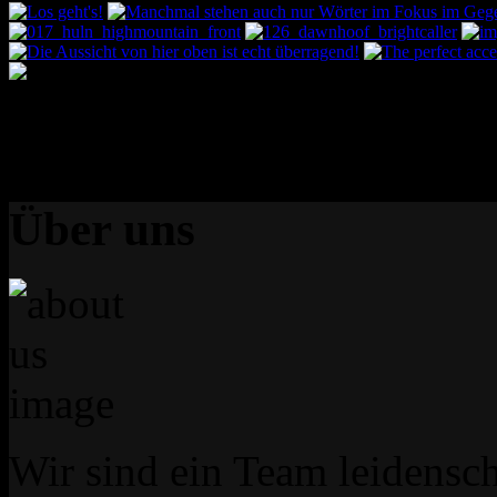
Über uns
Wir sind ein Team leidensch