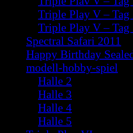
Triple Plav V – Tag
Triple Play V – Tag
Triple Play V – Tag
Spectral Safari 2011
Happy Birthday Seale
modell-hobby-spiel
Halle 2
Halle 3
Halle 4
Halle 5