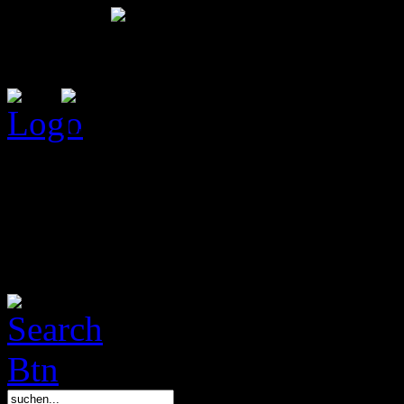
Das Bootcamp L.E. ist ein T
Sammelkartenspieler mit Wu
informieren über Decks, Ka