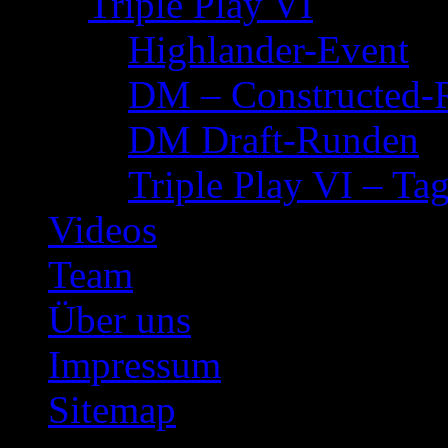
Triple Play VI
Highlander-Event
DM – Constructed-
DM Draft-Runden
Triple Play VI – Tag
Videos
Team
Über uns
Impressum
Sitemap