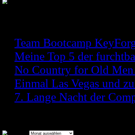
Team Bootcamp KeyForge 
Meine Top 5 der furchtba
No Country for Old Me
Einmal Las Vegas und zu
7. Lange Nacht der Comp
Archiv
Archiv