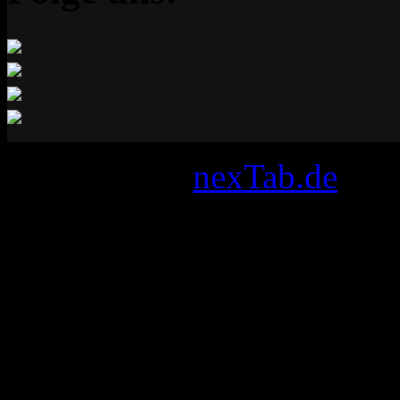
Designed by
nexTab.de