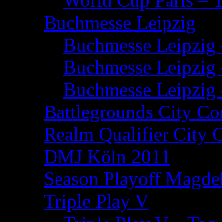
World Cup Paris – 
Buchmesse Leipzig
Buchmesse Leipzig 
Buchmesse Leipzig 
Buchmesse Leipzig 
Battlegrounds City Co
Realm Qualifier City 
DMJ Köln 2011
Season Playoff Magde
Triple Play V