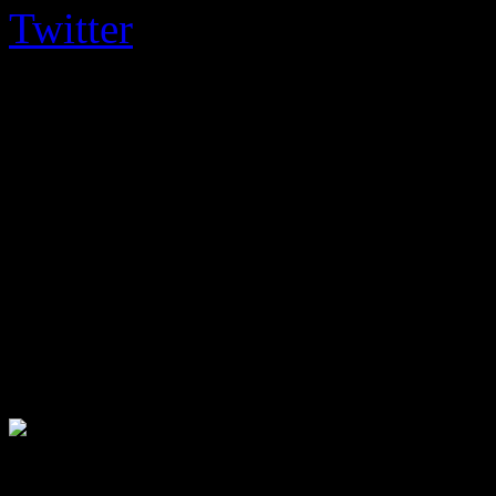
Twitter
auf dem jeweils aktu
leider wissen wir noch nicht
Internet zugreifen können. 
dann aber mehr wissen und d
verfolgen können!
Keine Kommentare mehr mö
Folge uns!