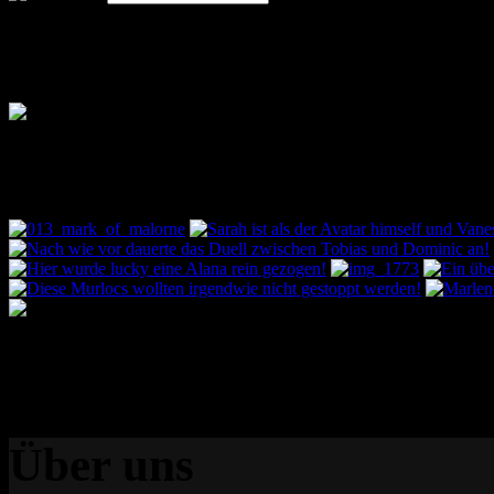
Bilder des Bootcamps
Über uns