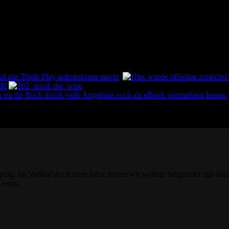
pzig. Im Verlauf der letzten Jahre haben wir weitere Mitglieder aus all
Teams.