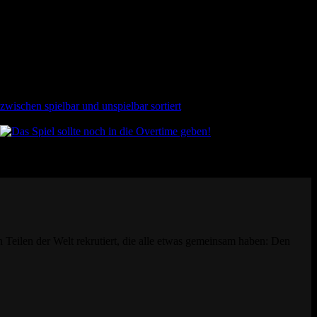
en Teilen der Welt rekrutiert, die alle etwas gemeinsam haben: Den