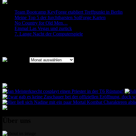
Team Bootcamp KeyForge etabliert Treffpunkt in Berlin
Meine Top 5 der furchtbarsten SolForge Karten
No Country for Old Men…
Einmal Las Vegas und zurück
7. Lange Nacht der Computerspiele
Archiv
Archiv
Bilder des Bootcamps
Über uns