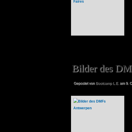
Bilder des DM
Gepostet von
Bootcamp L.E.
am 9. O