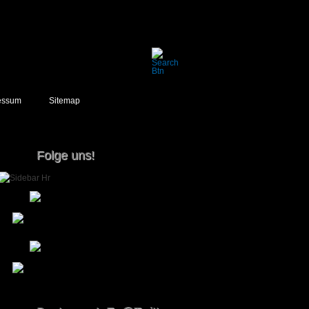
essum
Sitemap
Folge uns!