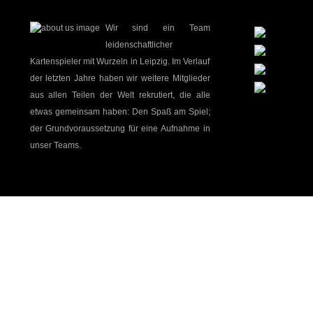
Wir sind ein Team
leidenschaftlicher
Kartenspieler mit Wurzeln in Leipzig. Im Verlauf
der letzten Jahre haben wir weitere Mitglieder
aus allen Teilen der Welt rekrutiert, die alle
etwas gemeinsam haben: Den Spaß am Spiel;
der Grundvoraussetzung für eine Aufnahme in
unser Teams.