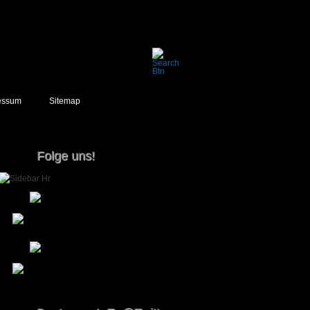
essum
Sitemap
Folge uns!