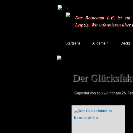
Das Bootcamp L.E. ist ein T
Leipzig. Wir informieren über
Startseite
Allgemein
Decks
Der Glücksfakt
Gepostet von
soulwarrior
am 26. Feb