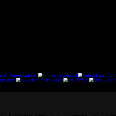
pzig. Im Verlauf der letzten Jahre haben wir weitere Mitglieder aus all