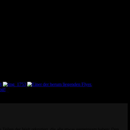
en Teilen der Welt rekrutiert, die alle etwas gemeinsam haben: Den