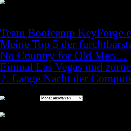
Team Bootcamp KeyForge eta
Meine Top 5 der furchtbars
No Country for Old Men…
Einmal Las Vegas und zurü
7. Lange Nacht der Compute
Archiv
Archiv
Bilder des Bootcamps