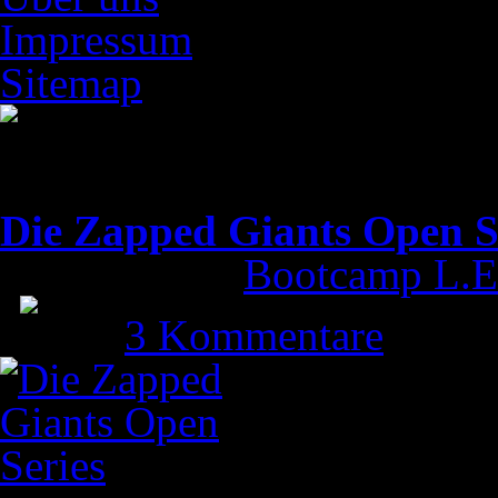
Impressum
Sitemap
Die Zapped Giants Open S
Gepostet von
Bootcamp L.E
|
3 Kommentare