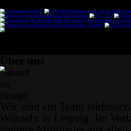
Über uns
Wir sind ein Team leidenscha
Wurzeln in Leipzig. Im Verla
weitere Mitglieder aus allen 