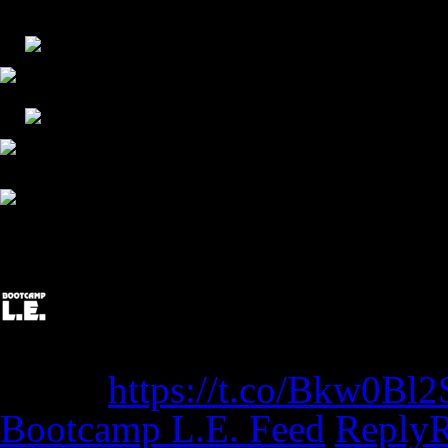
Bootcamp L.E. @Twitter
Post Edited: Team Bootcamp
Berlin
https://t.co/Bkw0Bl
Bootcamp L.E. Feed
Reply
R