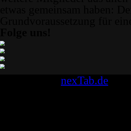
etwas gemeinsam haben: Den
Grundvoraussetzung für ein
Folge uns!
Designed by
nexTab.de