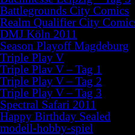
Battlegrounds City Comics
Realm Qualifier City Comic
DMJ Köln 2011
Season Playoff Magdeburg
Triple Play V
Triple Plav V – Tag 1
Triple Play V – Tag 2
Triple Play V – Tag 3
Spectral Safari 2011
Happy Birthday Sealed
modell-hobby-spiel