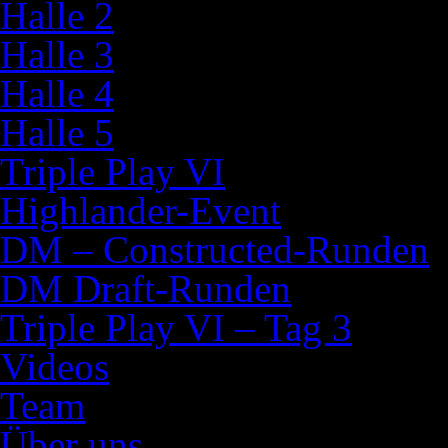
Halle 2
Halle 3
Halle 4
Halle 5
Triple Play VI
Highlander-Event
DM – Constructed-Runden
DM Draft-Runden
Triple Play VI – Tag 3
Videos
Team
Über uns