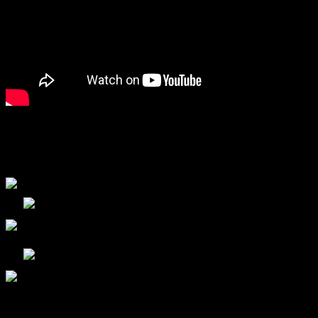
Keine Kommentare mehr möglich.
Folge uns!
Bootcamp L.E. @Twitter