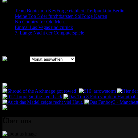
Team Bootcamp KeyForge etabliert Treffpunkt in Berlin
Meine Top 5 der furchtbarsten SolForge Karten
No Country for Old Men…
Einmal Las Vegas und zurück
7. Lange Nacht der Computerspiele
Archiv
Archiv
Bilder des Bootcamps
Über uns